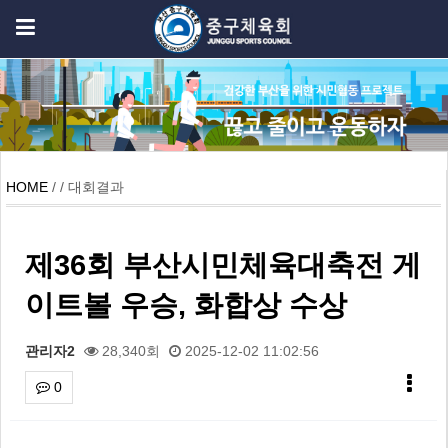
HOME
/ / 대회결과
제36회 부산시민체육대축전 게
이트볼 우승, 화합상 수상
관리자2
28,340회
2025-12-02 11:02:56
0
본문