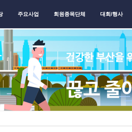
당
주요사업
회원종목단체
대회/행사