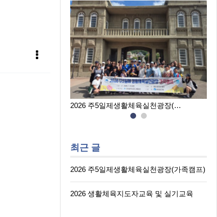
육실천광장(…
2026 생활체육지도자교육 및 실…
최근 글
2026 주5일제생활체육실천광장(가족캠프)
2026 생활체육지도자교육 및 실기교육