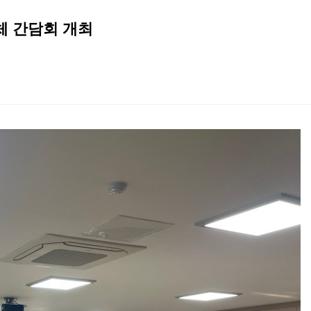
체 간담회 개최
2026 생활체육지도자교육 및 실…
2026 주5일제생활체