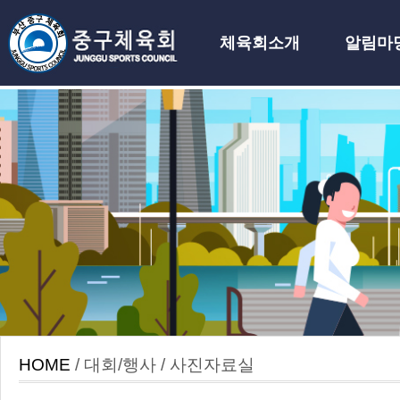
체육회소개
알림마
하위분류
HOME
/ 대회/행사 / 사진자료실