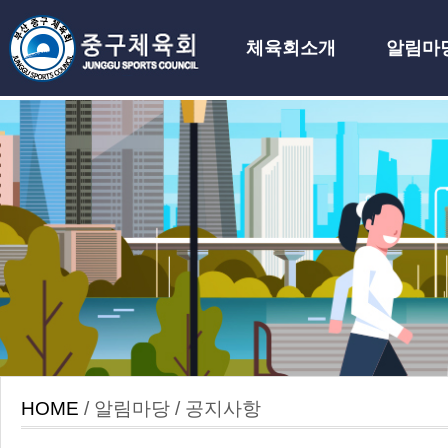
체육회소개
알림마
하위분류
HOME
/ 알림마당 / 공지사항