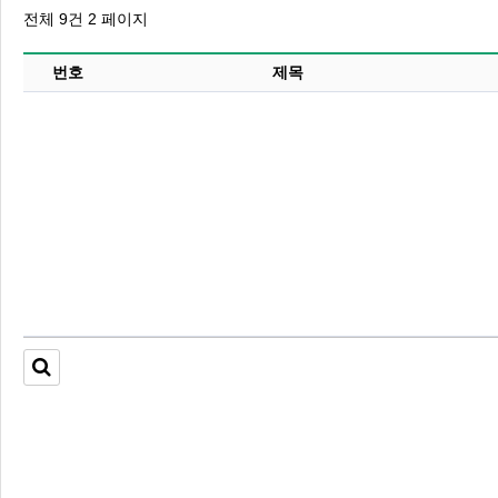
전체 9건
2 페이지
번호
제목
2026 주5일제생활체육실천광장(…