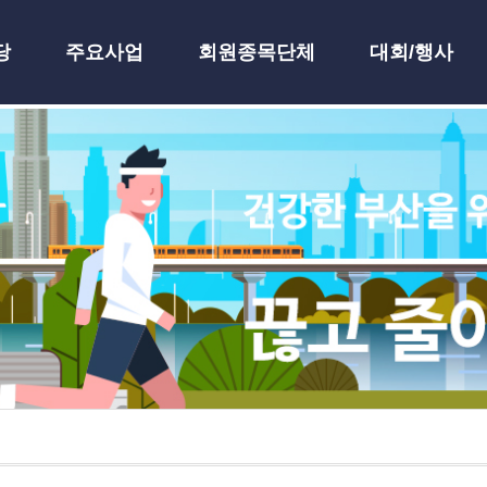
당
주요사업
회원종목단체
대회/행사