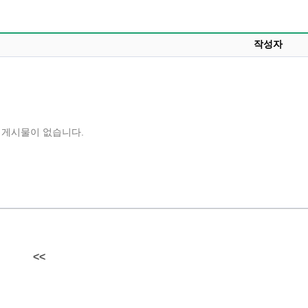
작성자
게시물이 없습니다.
2026 생활체육지도자교육 및 실…
2026 주5일제
<<