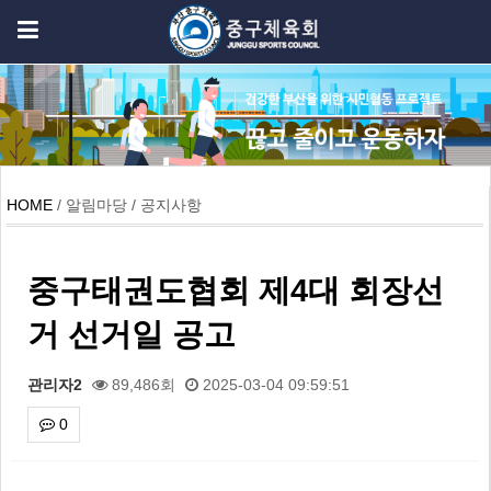
HOME
/ 알림마당 / 공지사항
중구태권도협회 제4대 회장선
거 선거일 공고
관리자2
89,486회
2025-03-04 09:59:51
0
본문