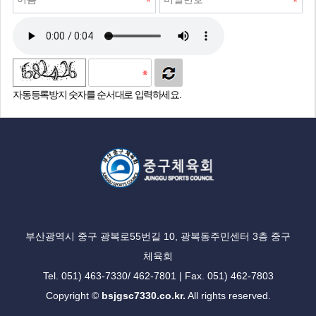
자동등록방지 숫자를 순서대로 입력하세요.
부산광역시 중구 광복로55번길 10, 광복동주민센터 3층 중구
체육회
Tel. 051) 463-7330/ 462-7801 | Fax. 051) 462-7803
Copyright ©
bsjgsc7330.co.kr.
All rights reserved.