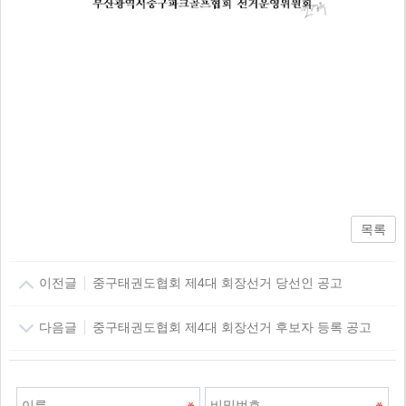
목록
이전글
중구태권도협회 제4대 회장선거 당선인 공고
다음글
중구태권도협회 제4대 회장선거 후보자 등록 공고