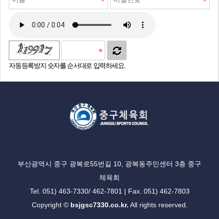
자동등록방지 숫자를 순서대로 입력하세요.
부산광역시 중구 광복로55번길 10, 광복동주민센터 3층 중구
체육회
Tel. 051) 463-7330/ 462-7801 | Fax. 051) 462-7803
Copyright ©
bsjgsc7330.co.kr.
All rights reserved.