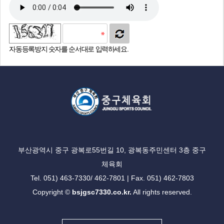
자동등록방지 숫자를 순서대로 입력하세요.
부산광역시 중구 광복로55번길 10, 광복동주민센터 3층 중구
체육회
Tel. 051) 463-7330/ 462-7801 | Fax. 051) 462-7803
Copyright ©
bsjgsc7330.co.kr.
All rights reserved.