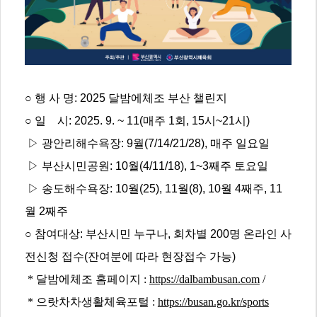
○ 행 사 명: 2025 달밤에체조 부산 챌린지
○ 일 시: 2025. 9. ~ 11(매주 1회, 15시~21시)
▷ 광안리해수욕장: 9월(7/14/21/28), 매주 일요일
▷ 부산시민공원: 10월(4/11/18), 1~3째주 토요일
▷ 송도해수욕장: 10월(25), 11월(8), 10월 4째주, 11
월 2째주
○ 참여대상: 부산시민 누구나, 회차별 200명 온라인 사
전신청 접수(잔여분에 따라 현장접수 가능)
*
달밤에체조 홈페이지
:
https://dalbambusan.com
/
* 으랏차차생활체육포털
:
https://busan.go.kr/sports