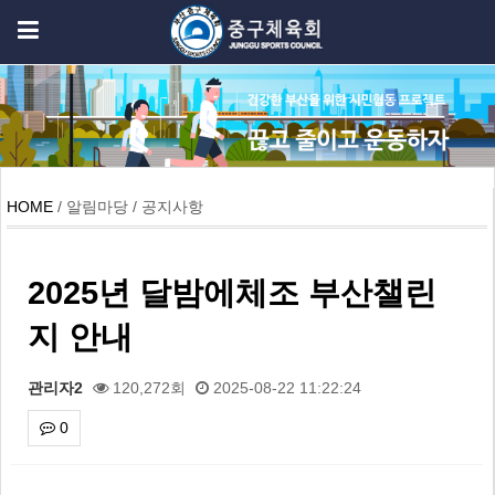
HOME
/ 알림마당 / 공지사항
2025년 달밤에체조 부산챌린
지 안내
관리자2
120,272회
2025-08-22 11:22:24
0
본문