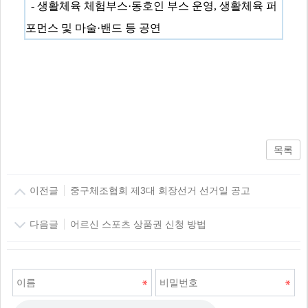
-
생활체육 체험부스
·
동호인 부스 운영
,
생활체육 퍼
포먼스 및 마술
·
밴드 등 공연
목록
이전글
중구체조협회 제3대 회장선거 선거일 공고
다음글
어르신 스포츠 상품권 신청 방법