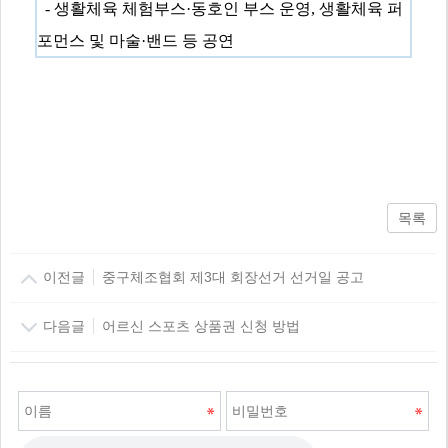
-
생활체육 체험부스
·
동호인 부스 운영
,
생활체육 퍼
포먼스 및 마술
·
밴드 등 공연
목록
이전글
중구체조협회 제3대 회장선거 선거일 공고
다음글
어르신 스포츠 상품권 신청 방법