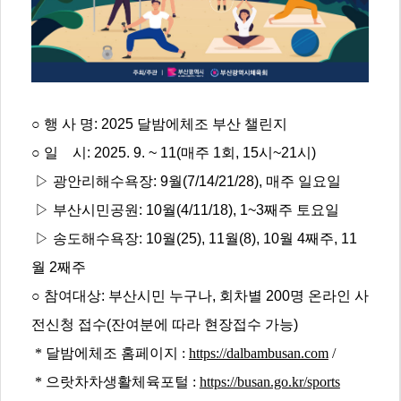
○ 행 사 명: 2025 달밤에체조 부산 챌린지
○ 일 시: 2025. 9. ~ 11(매주 1회, 15시~21시)
▷ 광안리해수욕장: 9월(7/14/21/28), 매주 일요일
▷ 부산시민공원: 10월(4/11/18), 1~3째주 토요일
▷ 송도해수욕장: 10월(25), 11월(8), 10월 4째주, 11
월 2째주
○ 참여대상: 부산시민 누구나, 회차별 200명 온라인 사
전신청 접수(잔여분에 따라 현장접수 가능)
*
달밤에체조 홈페이지
:
https://dalbambusan.com
/
* 으랏차차생활체육포털
:
https://busan.go.kr/sports