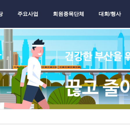
당
주요사업
회원종목단체
대회/행사