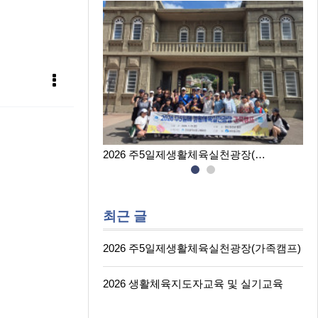
육실천광장(…
2026 생활체육지도자교육 및 실…
최근 글
2026 주5일제생활체육실천광장(가족캠프)
2026 생활체육지도자교육 및 실기교육