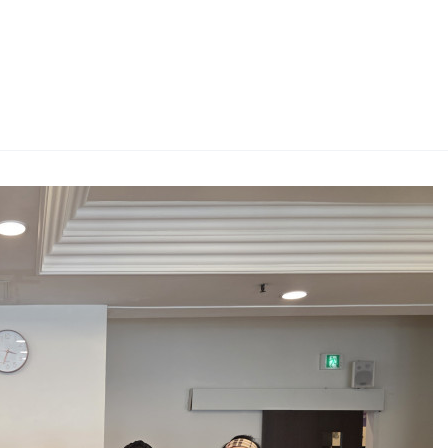
2026 생활체육지도자교육 및 실…
2026 주5일제생활체