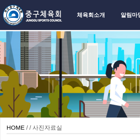
체육회소개
알림마
하위분류
HOME
/ / 사진자료실