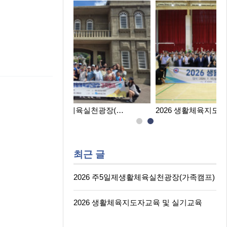
육실천광장(…
2026 생활체육지도자교육 및 실…
최근 글
2026 주5일제생활체육실천광장(가족캠프)
2026 생활체육지도자교육 및 실기교육