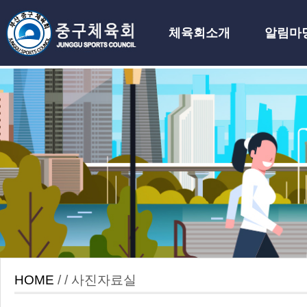
체육회소개
알림마
하위분류
HOME
/ / 사진자료실