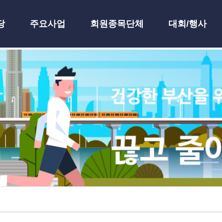
당
주요사업
회원종목단체
대회/행사