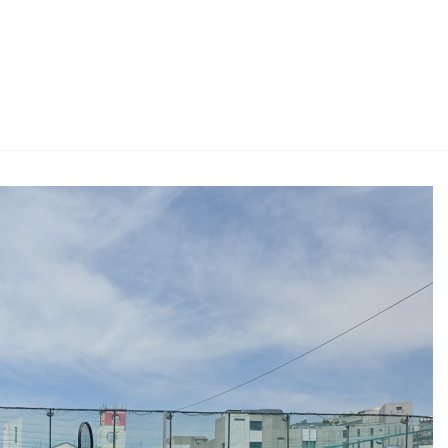
2026 생활체육지도자교육 및 실…
2026 주5일제생활체