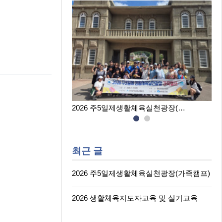
육실천광장(…
2026 생활체육지도자교육 및 실…
최근 글
2026 주5일제생활체육실천광장(가족캠프)
2026 생활체육지도자교육 및 실기교육