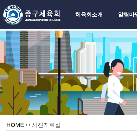
체육회소개
알림마
하위분류
HOME
/ / 사진자료실