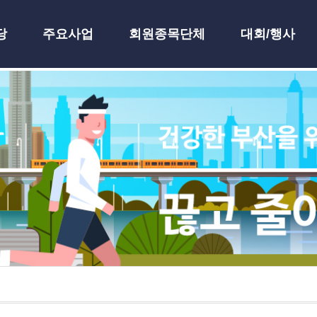
당
주요사업
회원종목단체
대회/행사