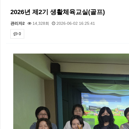
2026년 제2기 생활체육교실(골프)
관리자2
14,328회
2026-06-02 16:25:41
0
본문
2026 주5일제생활체육실천광장(…