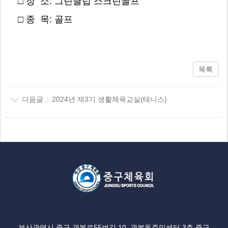
□ 장 소: 그린클럽 스크린골프
□ 종 목: 골프
목록
다음글
2024년 제3기 생활체육교실(테니스)
부산광역시 중구 광복로55번길 10, 광복동주민센터 3층 중구