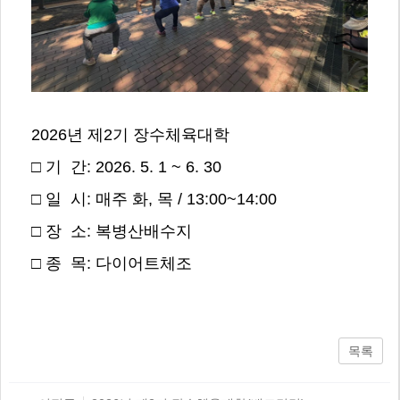
2026년 제2기 장수체육대학
□ 기 간: 2026. 5. 1 ~ 6. 30
□ 일 시: 매주 화, 목 / 13:00~14:00
□ 장 소: 복병산배수지
□ 종 목: 다이어트체조
목록