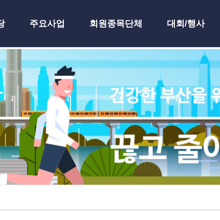
당
주요사업
회원종목단체
대회/행사