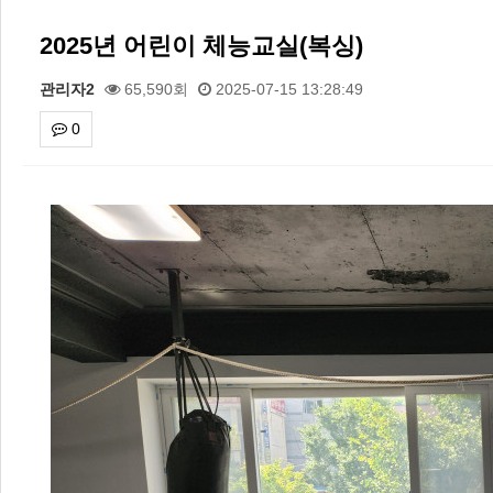
2025년 어린이 체능교실(복싱)
관리자2
65,590회
2025-07-15 13:28:49
0
본문
2026 주5일제생활체육실천광장(…