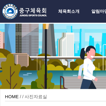
체육회소개
알림마
하위분류
HOME
/ / 사진자료실