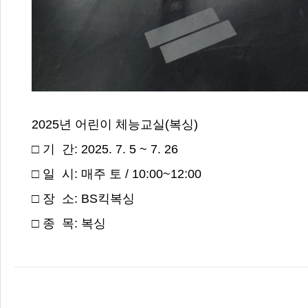
2025년 어린이 체능교실(복싱)
□ 기 간: 2025. 7. 5 ~ 7. 26
□ 일 시: 매주 토 / 10:00~12:00
□ 장 소: BS킥복싱
□ 종 목: 복싱