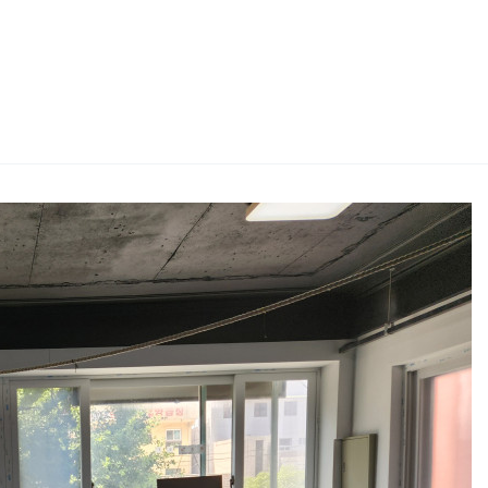
2026 생활체육지도자교육 및 실…
2026 주5일제생활체