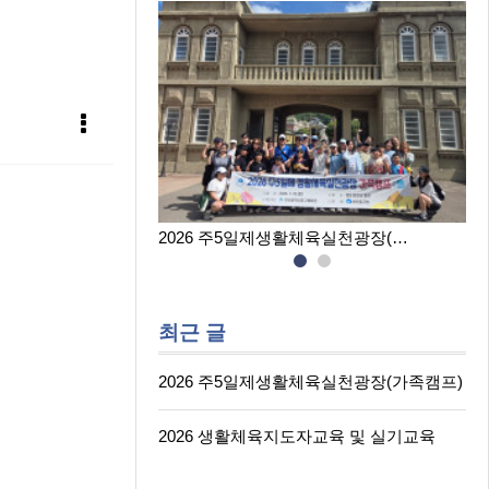
육실천광장(…
2026 생활체육지도자교육 및 실…
최근 글
2026 주5일제생활체육실천광장(가족캠프)
2026 생활체육지도자교육 및 실기교육