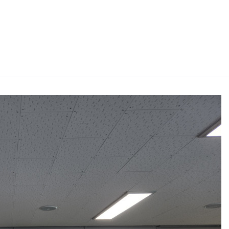
2026 생활체육지도자교육 및 실…
2026 주5일제생활체