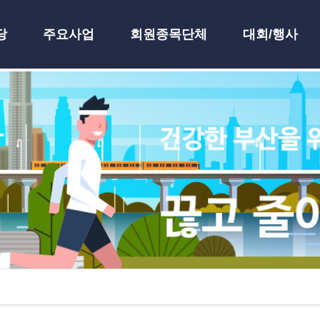
당
주요사업
회원종목단체
대회/행사