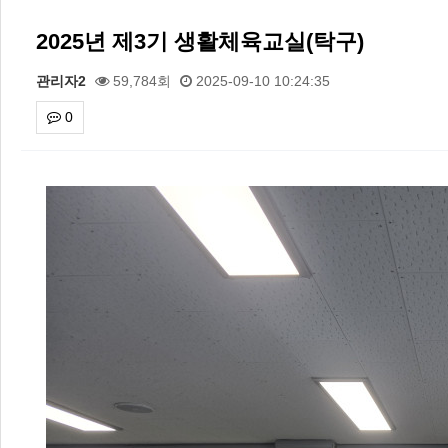
2025년 제3기 생활체육교실(탁구)
관리자2
59,784회
2025-09-10 10:24:35
0
본문
2026 주5일제생활체육실천광장(…