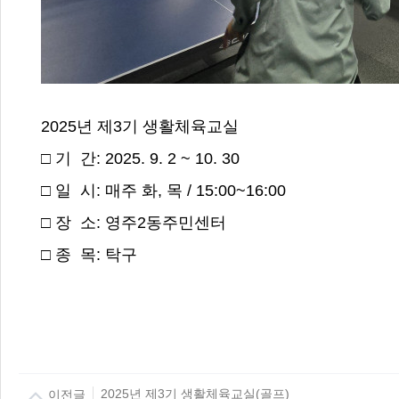
2025년 제3기 생활체육교실
□ 기 간: 2025. 9. 2 ~ 10. 30
□ 일 시: 매주 화, 목 / 15:00~16:00
□ 장 소: 영주2동주민센터
□ 종 목: 탁구
이전글
2025년 제3기 생활체육교실(골프)