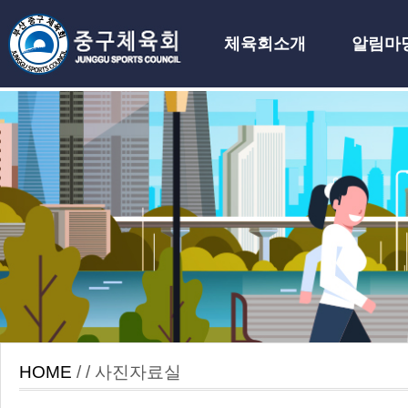
체육회소개
알림마
하위분류
HOME
/ / 사진자료실