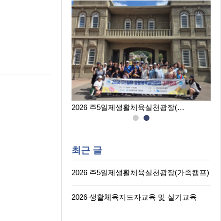
육실천광장(…
2026 생활체육지도자교육 및 실…
최근 글
2026 주5일제생활체육실천광장(가족캠프)
2026 생활체육지도자교육 및 실기교육