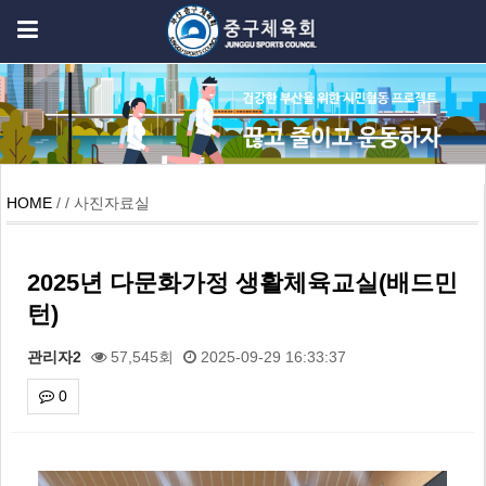
HOME
/ / 사진자료실
2025년 다문화가정 생활체육교실(배드민
턴)
관리자2
57,545회
2025-09-29 16:33:37
0
본문