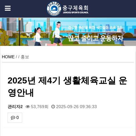
HOME
/ / 홍보
2025년 제4기 생활체육교실 운
영안내
관리자2
53,769회
2025-09-26 09:36:33
0
본문