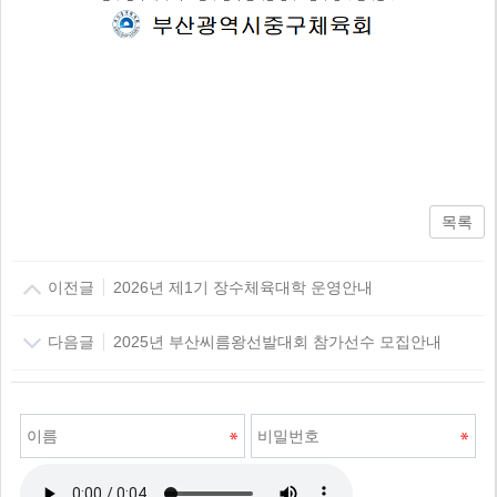
목록
이전글
2026년 제1기 장수체육대학 운영안내
다음글
2025년 부산씨름왕선발대회 참가선수 모집안내