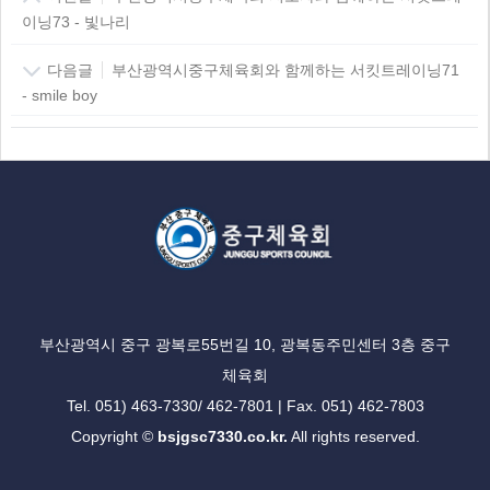
이닝73 - 빛나리
다음글
부산광역시중구체육회와 함께하는 서킷트레이닝71
- smile boy
부산광역시 중구 광복로55번길 10, 광복동주민센터 3층 중구
체육회
Tel. 051) 463-7330/ 462-7801 | Fax. 051) 462-7803
Copyright ©
bsjgsc7330.co.kr.
All rights reserved.