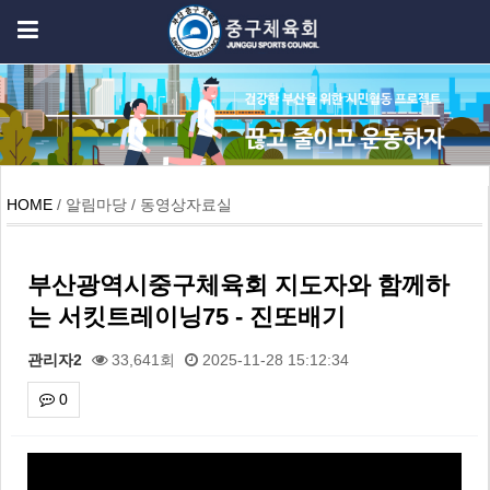
HOME
/ 알림마당 / 동영상자료실
부산광역시중구체육회 지도자와 함께하
는 서킷트레이닝75 - 진또배기
관리자2
33,641회
2025-11-28 15:12:34
0
본문