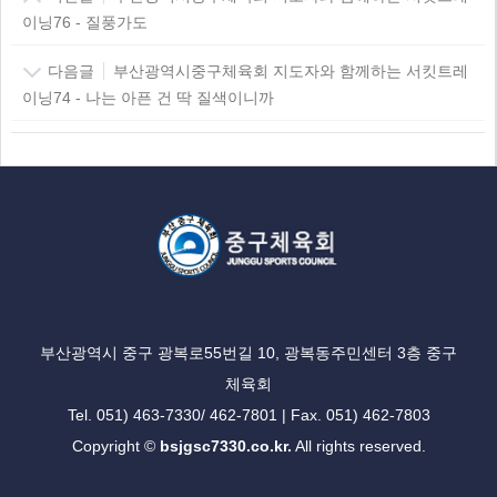
이닝76 - 질풍가도
다음글
부산광역시중구체육회 지도자와 함께하는 서킷트레
이닝74 - 나는 아픈 건 딱 질색이니까
부산광역시 중구 광복로55번길 10, 광복동주민센터 3층 중구
체육회
Tel. 051) 463-7330/ 462-7801 | Fax. 051) 462-7803
Copyright ©
bsjgsc7330.co.kr.
All rights reserved.