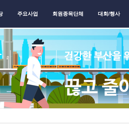
당
주요사업
회원종목단체
대회/행사