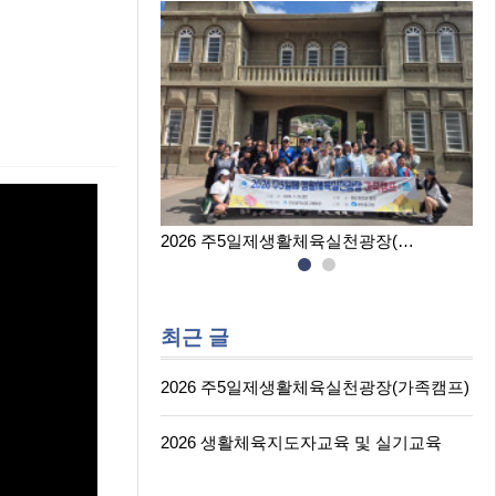
육실천광장(…
2026 생활체육지도자교육 및 실…
최근 글
2026 주5일제생활체육실천광장(가족캠프)
2026 생활체육지도자교육 및 실기교육