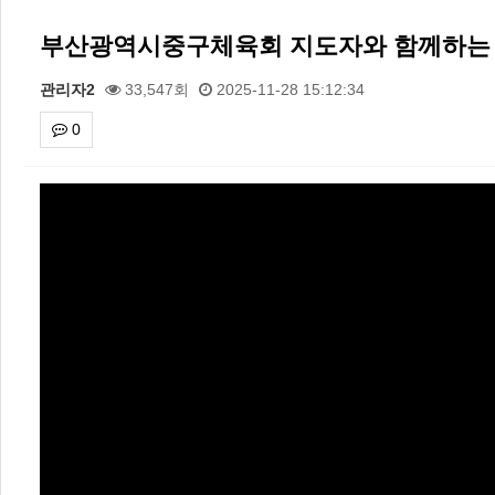
부산광역시중구체육회 지도자와 함께하는 
관리자2
33,547회
2025-11-28 15:12:34
0
본문
2026 주5일제생활체육실천광장(…