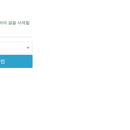
하여 글을 삭제할
확인