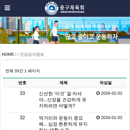
HOME
/ / 건강상식정보
전체 33건
1 페이지
번호
제목
작성일
33
2026-02-02
신선한 ‘이것’ 잘 마셔
야...신장을 건강하게 유
지하려면 어떻게?
32
2026-01-02
먹거리와 운동이 중요
해... 심장 튼튼하게 유지