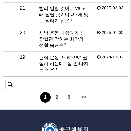
21
2025-02-03
빨리 달릴 것이냐 vs 오
래 달릴 것이냐...내게 맞
는 달리기 법은?
20
2025-01-03
새벽 운동 나섰다가 심
장혈관 막히는 최악의
생활 습관은?
19
2024-12-02
근력 운동 ‘으쌰으쌰’ 열
심히 하는데...살 안 빠지
는 이유?
1
2
3
>>