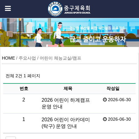
HOME
/ 주요사업 / 어린이 체능교실/캠프
전체 2건
1 페이지
번호
제목
작성일
2
2026-06-30
2026 어린이 하계캠프
운영 안내
1
2026-06-30
2026 어린이 아카데미
(탁구) 운영 안내