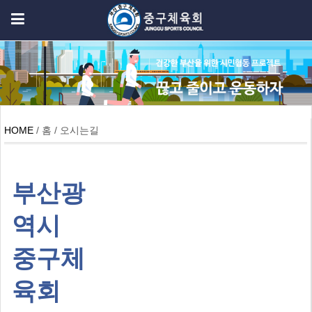
HOME
/ 홈 / 오시는길
부산광
역시
중구체
육회