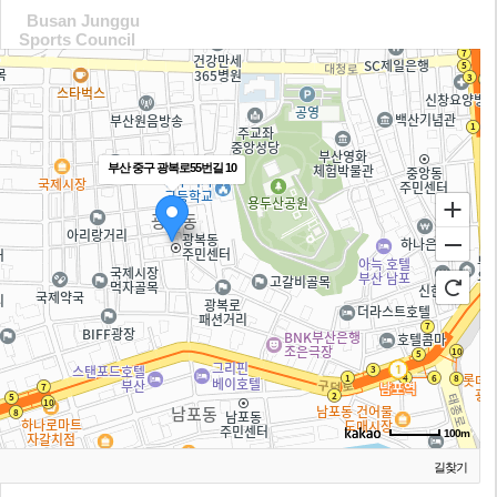
Busan Junggu
Sports Council
부산 중구 광복로55번길 10
100m
길찾기