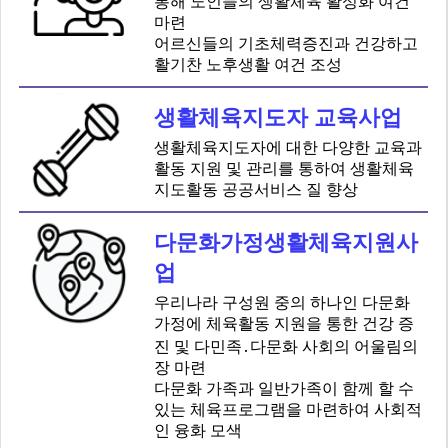
통해 노인들의 생활체육 활성화 여건
마련
어르신들의 기초체력증진과 건강하고
활기찬 노후생활 여건 조성
생활체육지도자 교육사업
생활체육지도자에 대한 다양한 교육과
활동 지원 및 관리를 통하여 생활체육
지도활동 공공서비스 질 향상
다문화가정생활체육지원사
업
우리나라 구성원 중의 하나인 다문화
가정에 체육활동 지원을 통한 건강 증
진 및 다민족․다문화 사회의 어울림의
장 마련
다문화 가족과 일반가족이 함께 할 수
있는 체육프로그램을 마련하여 사회적
인 융화 모색