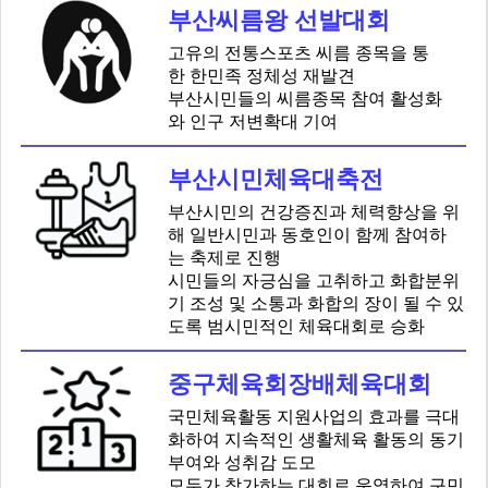
부산씨름왕 선발대회
고유의 전통스포츠 씨름 종목을 통
한 한민족 정체성 재발견
부산시민들의 씨름종목 참여 활성화
와 인구 저변확대 기여
부산시민체육대축전
부산시민의 건강증진과 체력향상을 위
해 일반시민과 동호인이 함께 참여하
는 축제로 진행
시민들의 자긍심을 고취하고 화합분위
기 조성 및 소통과 화합의 장이 될 수 있
도록 범시민적인 체육대회로 승화
중구체육회장배체육대회
국민체육활동 지원사업의 효과를 극대
화하여 지속적인 생활체육 활동의 동기
부여와 성취감 도모
모두가 참가하는 대회로 운영하여 구민