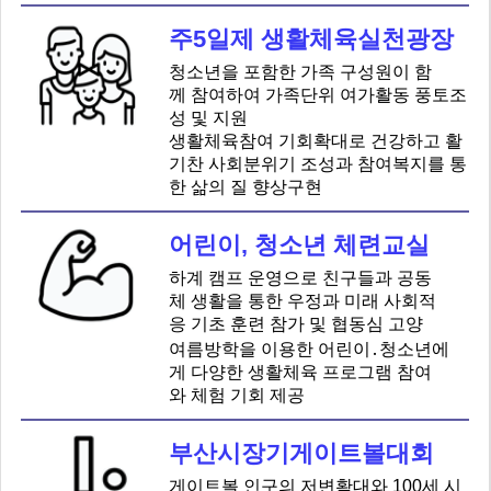
주5일제 생활체육실천광장
청소년을 포함한 가족 구성원이 함
께 참여하여 가족단위 여가활동 풍토조
성 및 지원
생활체육참여 기회확대로 건강하고 활
기찬 사회분위기 조성과 참여복지를 통
한 삶의 질 향상구현
어린이, 청소년 체련교실
하계 캠프 운영으로 친구들과 공동
체 생활을 통한 우정과 미래 사회적
응 기초 훈련 참가 및 협동심 고양
여름방학을 이용한 어린이․청소년에
게 다양한 생활체육 프로그램 참여
와 체험 기회 제공
부산시장기게이트볼대회
게이트볼 인구의 저변확대와 100세 시