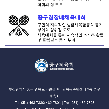
화합의 장 도모
중구청장배체육대회
구민의 지속적인 생활체육활동의 동기
부여와 성취감 도모
체육대회를 통해 지속적인 스포츠 활동
및 클럽결성 동기 부여
부산광역시 중구 광복로55번길 10, 광복동주민센터 3층 중구
체육회
Tel. 051) 463-7330/ 462-7801 | Fax. 051) 462-7803