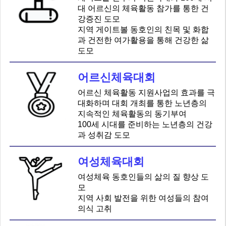
대 어르신의 체육활동 참가를 통한 건
강증진 도모
지역 게이트볼 동호인의 친목 및 화합
과 건전한 여가활용을 통해 건강한 삶
도모
어르신체육대회
어르신 체육활동 지원사업의 효과를 극
대화하며 대회 개최를 통한 노년층의
지속적인 체육활동의 동기부여
100세 시대를 준비하는 노년층의 건강
과 성취감 도모
여성체육대회
여성체육 동호인들의 삶의 질 향상 도
모
지역 사회 발전을 위한 여성들의 참여
의식 고취