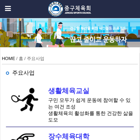
HOME
/ 홈 / 주요사업
주요사업
생활체육교실
구민 모두가 쉽게 운동에 참여할 수 있
는 여건 조성
생활체육의 활성화를 통한 건강한 삶을
도모
장수체육대학