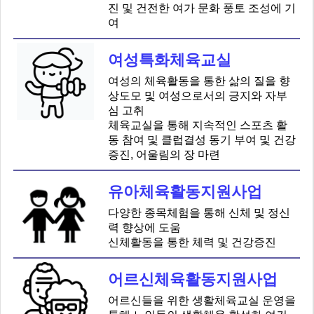
진 및 건전한 여가 문화 풍토 조성에 기
여
여성특화체육교실
여성의 체육활동을 통한 삶의 질을 향
상도모 및 여성으로서의 긍지와 자부
심 고취
체육교실을 통해 지속적인 스포츠 활
동 참여 및 클럽결성 동기 부여 및 건강
증진, 어울림의 장 마련
유아체육활동지원사업
다양한 종목체험을 통해 신체 및 정신
력 향상에 도움
신체활동을 통한 체력 및 건강증진
어르신체육활동지원사업
어르신들을 위한 생활체육교실 운영을