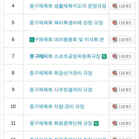
4
중구체육회 생활체육지도자 운영규정
5
중구체육회 복리후생비에 관한 규정
6
중구체육회 대의원총회 및 이사회 운
N
7
영 규정
중구체육회 스포츠공정위원회규정
N
8
중구체육회 회장선거관리 규정
9
중구체육회 사무전결처리 규정
10
중구체육회 차량 관리 규정
11
중구체육회 회원종목단체 규정
N