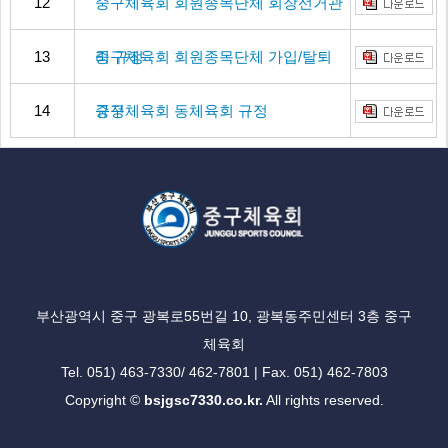
12
중구체육회 회원종목단체 회장선거관
13
리 규정
중구체육회 회원종목단체 가입/탈퇴
14
규정
중구체육회 동체육회 규정
부산광역시 중구 광복로55번길 10, 광복동주민센터 3층 중구
체육회
Tel. 051) 463-7330/ 462-7801 | Fax. 051) 462-7803
Copyright ©
bsjgsc7330.co.kr.
All rights reserved.