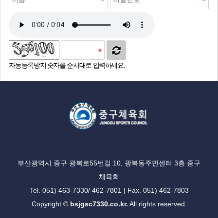
자동등록방지 숫자를 순서대로 입력하세요.
부산광역시 중구 광복로55번길 10, 광복동주민센터 3층 중구
체육회
Tel. 051) 463-7330/ 462-7801 | Fax. 051) 462-7803
Copyright ©
bsjgsc7330.co.kr.
All rights reserved.