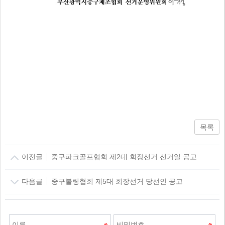
목록
이전글
중구파크골프협회 제2대 회장선거 선거일 공고
다음글
중구볼링협회 제5대 회장선거 당선인 공고