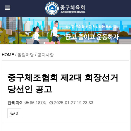
HOME
/ 알림마당 / 공지사항
중구체조협회 제2대 회장선거
당선인 공고
관리자2
66,187회
2025-01-27 19:23:33
0
본문