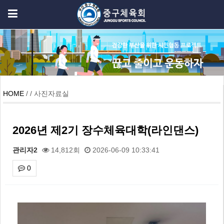
HOME
/ / 사진자료실
2026년 제2기 장수체육대학(라인댄스)
관리자2
14,812회
2026-06-09 10:33:41
0
본문