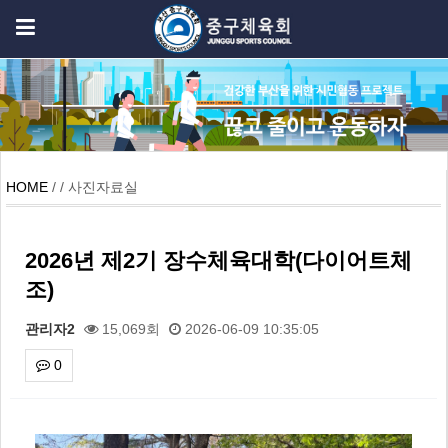
HOME
/ / 사진자료실
2026년 제2기 장수체육대학(다이어트체
조)
관리자2
15,069회
2026-06-09 10:35:05
0
본문