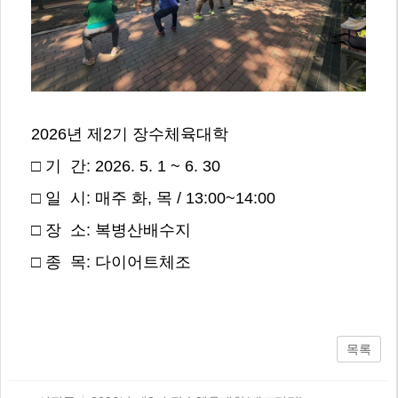
2026년 제2기 장수체육대학
□ 기 간: 2026. 5. 1 ~ 6. 30
□ 일 시: 매주 화, 목 / 13:00~14:00
□ 장 소: 복병산배수지
□ 종 목: 다이어트체조
목록