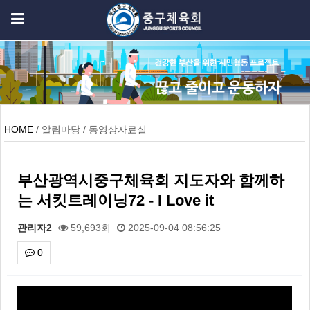
HOME
/ 알림마당 / 동영상자료실
부산광역시중구체육회 지도자와 함께하
는 서킷트레이닝72 - I Love it
관리자2
59,693회
2025-09-04 08:56:25
0
본문