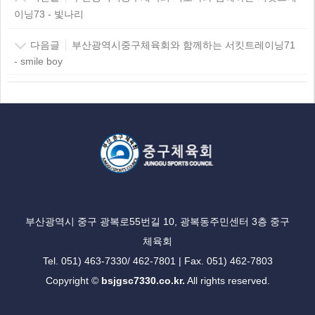
이닝73 - 빛나리
다음글
부산광역시중구체육회와 함께하는 서킷트레이닝71
- smile boy
부산광역시 중구 광복로55번길 10, 광복동주민센터 3층 중구
체육회
Tel. 051) 463-7330/ 462-7801 | Fax. 051) 462-7803
Copyright ©
bsjgsc7330.co.kr.
All rights reserved.