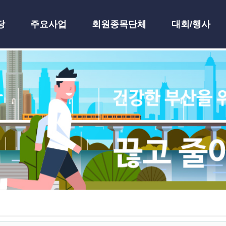
당
주요사업
회원종목단체
대회/행사