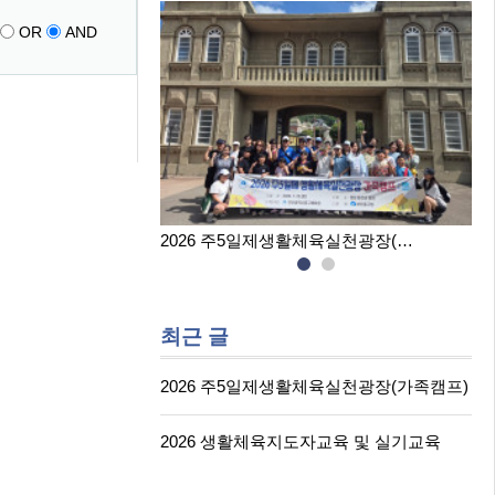
OR
AND
육 및 실…
2026 주5일제생활체육실천광장(…
20
최근 글
2026 주5일제생활체육실천광장(가족캠프)
2026 생활체육지도자교육 및 실기교육