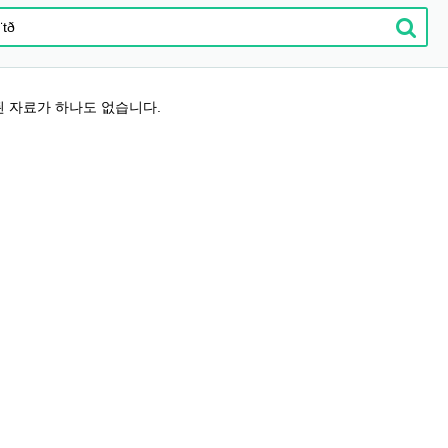
 자료가 하나도 없습니다.
2026 주5일제생활체육실천광장(…
2026 생활체육지도자교