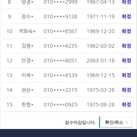
8
양경*
010****2999
1967-04-13
확정
9
장수*
010****9128
1971-11-19
확정
10
박화숙*
010****8587
1969-12-20
확정
11
김명*
010****4235
1962-03-02
확정
12
안경*
010****8051
2063-01-18
확정
13
이채*
010****4539
1969-12-15
확정
14
권상*
010****2215
1975-03-28
확정
15
한형*
010****0925
1975-08-28
확정
확인/취소
접수마감입니다.