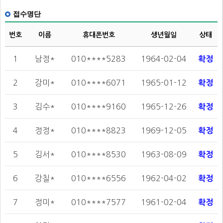
접수명단
번호
이름
휴대폰번호
생년월일
상태
1
남정*
010****5283
1964-02-04
확정
2
강미*
010****6071
1965-01-12
확정
3
김수*
010****9160
1965-12-26
확정
4
정정*
010****8823
1969-12-05
확정
5
김서*
010****8530
1963-08-09
확정
6
강칠*
010****6556
1962-04-02
확정
7
정미*
010****7577
1961-02-04
확정